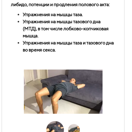
либидо, потенции и продления полового акта:
Упражнения на мышцы таза.
Упражнения на мышцы тазового дна
(МТД), в том числе лобково-копчиковая
мышца.
Упражнения на мышцы таза и тазового дна
во время секса.