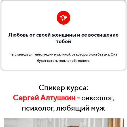
Любовь от своей женщины и ее восхищение
тобой
Ты станешь для неё лучшим мужчиной, от которого она без ума. Она
будет хотеть только тебя одного.
Спикер курса:
Сергей Алтушкин -
сексолог,
психолог, любящий муж